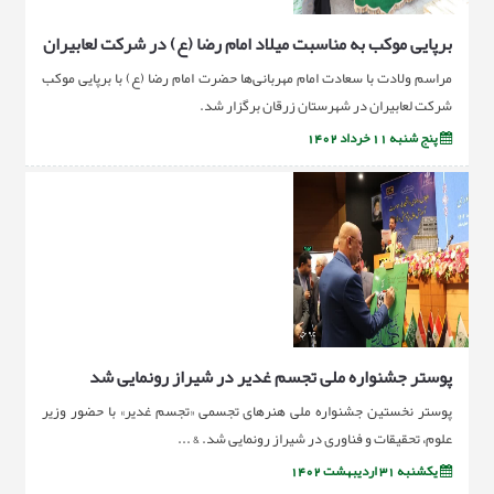
برپایی موکب به مناسبت میلاد امام رضا (ع) در شرکت لعابیران
مراسم ولادت با سعادت امام مهربانی‌ها حضرت امام رضا (ع) با برپایی موکب
شرکت لعابیران در شهرستان زرقان برگزار شد.
پنج شنبه 11 خرداد 1402
پوستر جشنواره ملی تجسم غدیر در شیراز رونمایی شد
پوستر نخستین جشنواره ملی هنرهای تجسمی «تجسم غدیر» با حضور وزیر
علوم، تحقیقات و فناوری در شیراز رونمایی شد. & ...
یکشنبه 31 اردیبهشت 1402