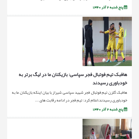
پنج شنبه 2 آذر 1340
هافبک تیم فوتبال فجر سپاسی: بازیکنان ما در لیگ برتر به
خودباوری رسیدند
هافبک گلزن تیم فوتبال فجر شهید سپاسی شیراز با بیان اینکه بازیکنان ما به
خودباوری رسیدند،اعلام کرد: تیم فجر در ادامه رقابت های ...
پنج شنبه 2 آذر 1340