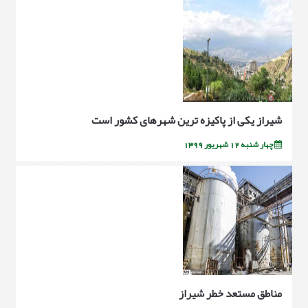
شیراز یکی از پاکیزه ترین شهرهای کشور است
چهار شنبه 12 شهریور 1399
مناطق مستعد خطر شيراز