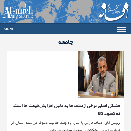
MENU
صفحه اصلی
جامعه
فرهنگ
اقتصاد
گزارش تصویری
گالری
جامعه
ورزش
سیاست
حوادث
مشکل اصلی برخی ازصنف ها به دلیل افزایش قیمت ها است،
آرشیو
نه کمبود کالا
ارتباط با ما
رئیس اتاق اصناف فارس با اشاره به وضع فعالیت صنوف در سطح استان، از
تلاش برای حل مشکلات در صنوف مختلف خبر داد.