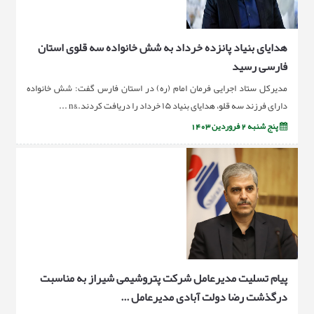
هدایای بنیاد پانزده خرداد به شش خانواده سه قلوی استان
فارسی رسید
مدیرکل ستاد اجرایی فرمان امام (ره) در استان فارس گفت: شش خانواده
دارای فرزند سه قلو، هدایای بنیاد ۱۵ خرداد را دریافت کردند.&n ...
پنج شنبه 2 فروردین 1403
پیام تسلیت مدیرعامل شرکت پتروشیمی شیراز به مناسبت
درگذشت رضا دولت آبادی مدیرعامل ...