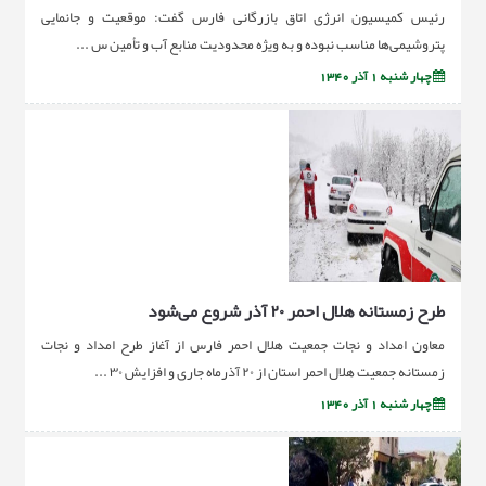
رئیس کمیسیون انرژی اتاق بازرگانی فارس گفت: موقعیت و جانمایی
پتروشیمی‌ها مناسب نبوده و به ویژه محدودیت منابع آب و تأمین س ...
چهار شنبه 1 آذر 1340
طرح زمستانه هلال احمر ۲۰ آذر شروع می‌شود
معاون امداد و نجات جمعیت هلال احمر فارس از آغاز طرح امداد و نجات
زمستانه جمعیت هلال احمر استان از ۲۰ آذرماه جاری و افزایش ۳۰ ...
چهار شنبه 1 آذر 1340