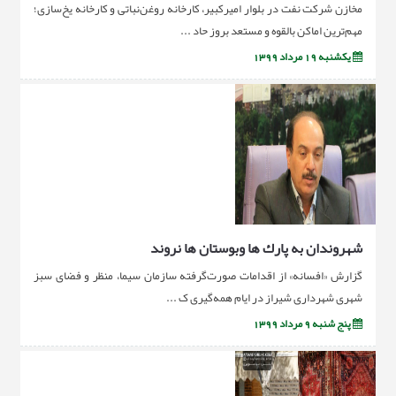
مخازن شرکت نفت در بلوار امیرکبیر، کارخانه روغن‌نباتی و کارخانه یخ‌سازی؛
مهم‌ترین اماکن بالقوه و مستعد بروز حاد ...
یکشنبه 19 مرداد 1399
شهروندان به پارك ها وبوستان ها نروند
گزارش «افسانه» از اقدامات صورت‌گرفته سازمان سیما، منظر و فضای سبز
شهری شهرداری شیراز در ایام همه‌گیری ک ...
پنج شنبه 9 مرداد 1399