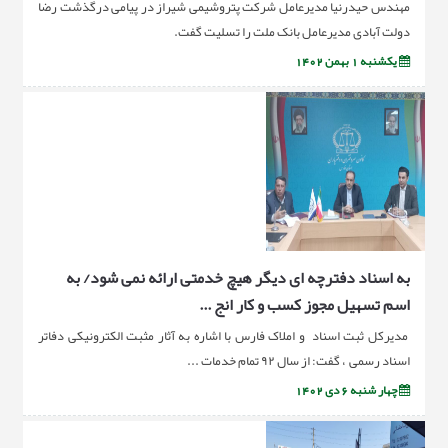
مهندس حیدرنیا مدیرعامل شرکت پتروشیمی شیراز در پیامی درگذشت رضا
دولت آبادی مدیرعامل بانک ملت را تسلیت گفت.
یکشنبه 1 بهمن 1402
به اسناد دفترچه ای دیگر هیچ خدمتی ارائه نمی شود/ به
اسم تسهیل مجوز کسب و کار انج ...
مدیرکل ثبت اسناد و املاک فارس با اشاره به آثار مثبت الکترونیکی دفاتر
اسناد رسمی ، گفت: از سال ۹۲ تمام خدمات ...
چهار شنبه 6 دی 1402