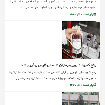
مدیرعامل انجمن حمایت زندانیان شیراز گفت: حرفه آموزی و اشتغال از
اولویت های مهم سازمان زندان ها در اجرای فعالیت های اصلاحی برا ...
پنج شنبه 2 آذر 1340
رفع کمبود دارویی بیماران تالاسمی فارس پیگیری شد
رفع کمبودهای دارویی بیماران تالاسمی استان فارس در نشست مشترکی با
حضور مسئولان دانشگاه علوم پزشکی و خدمات بهداشتی درمانی شیراز ...
پنج شنبه 2 آذر 1340