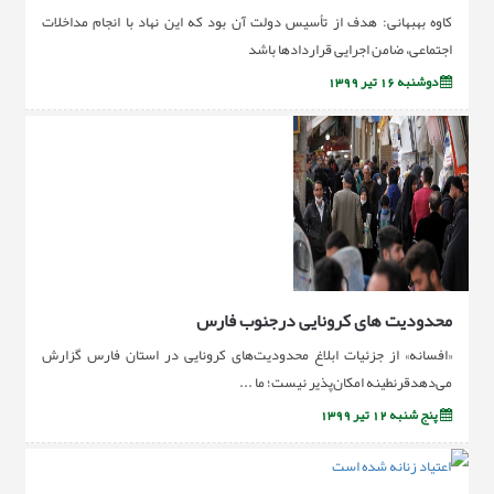
کاوه بهبهانی: هدف از تأسیس دولت آن بود که این نهاد با انجام مداخلات
اجتماعی، ضامن اجرایی قراردادها باشد
دوشنبه 16 تیر 1399
محدوديت هاى كرونايی درجنوب فارس
«افسانه» از جزئیات ابلاغ محدودیت‌های کرونایی در استان فارس گزارش
می‌دهدقرنطینه امکان‌پذیر نیست؛ ما ...
پنج شنبه 12 تیر 1399