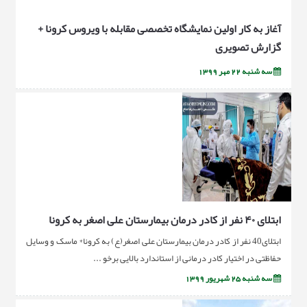
آغاز به کار اولین نمایشگاه تخصصی مقابله با ویروس کرونا +
گزارش تصویری
سه شنبه 22 مهر 1399
ابتلای ۴۰ نفر از کادر درمان بیمارستان علی اصغر به کرونا
ابتلای40 نفر از کادر درمان بیمارستان علی اصغر(ع) به کرونا* ماسک و وسایل
حفاظتی در اختیار کادر درمانی از استاندارد بالایی برخو ...
سه شنبه 25 شهریور 1399