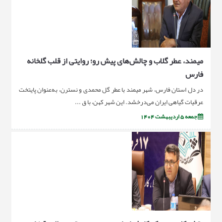
میمند، عطر گلاب و چالش‌های پیش رو؛ روایتی از قلب گلخانه
فارس
در دل استان فارس، شهر میمند با عطر گل محمدی و نسترن، به‌عنوان پایتخت
عرقیات گیاهی ایران می‌درخشد. این شهر کهن، با ق ...
جمعه 5 اردیبهشت 1404