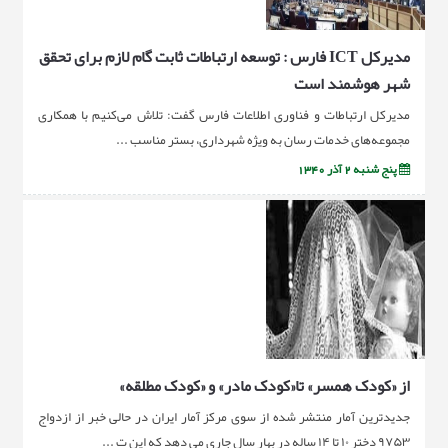
مدیرکل ICT فارس : توسعه ارتباطات ثابت گام لازم برای تحقق
شهر هوشمند است
مدیرکل ارتباطات و فناوری اطلاعات فارس گفت: تلاش می‌کنیم با همکاری
مجموعه‌های خدمات رسان به ویژه شهرداری، بستر مناسب ...
پنج شنبه 2 آذر 1340
از «کودک همسر» تا«کودک مادر» و «کودک مطلقه»
جدیدترین آمار منتشر شده از سوی مرکز آمار ایران در حالی خبر از ازدواج
۹۷۵۳ دختر ۱۰ تا ۱۴ ساله در بهار سال جاری می دهد که این ت ...