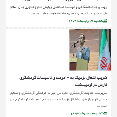
روسای جهاددانشگاهی و موسسه استنادی و پایش علم و فناوری جهان اسلام
طی دیداری در خصوص تدوین و مبادله تفاهمنامه‌ای با هدف ا ...
یکشنبه 31 اردیبهشت 1402
ضریب اشغال نزدیک به ۱۰۰درصدی تاسیسات گردشگری
فارس در اردیبهشت
سرپرست معاونت گردشگری اداره کل میراث فرهنگی گردشگری و صنایع
دستی فارس از ضریب اشغال نزدیک به ۱۰۰درصدی تاسیسات گردشگری این
است ...
یکشنبه 3 اردیبهشت 1402