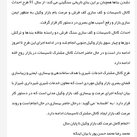
نشدن بناها همچنان بر این بنای تاریخی سنگینی می كند؛ از سال 91 طرح احداث
كانال تاسیسات و كف سازی كف فرش و مرمت بام بازار وكیل به منظور ایمن
سازی بازار و رفع آسیب های بصری در دستور كار قرار گرفت.
احداث كانال تاسیسات و كف سازی سنگ فرش دو راسته علاقه بندها و تركش
دوزها و چهار سوق بازار وكیل جنوبی انجام شد و در ادامه اجرای این طرح تا امروز
ادامه دار است و در حال حاضر احداث کانال مشترک تاسیسات در بازار روح الله
ادامه دارد
طرح کانال مشترک خدمات شهری با هدف ساماندهی و بهسازی، ایمنی و زیباسازی
فضای بصری بازار وکیل موردی است که معاون خدمات شهری شهرداری شیراز با
بیان اینکه اجرای مرمت و بهسازی کف بازار وکیل مدتی است که در دستور کار
قرار دارد ؛ به "افسانه" می گوید: درحال حاضر بهسازی در حال انجام است و روند
مرمت کف بازار ایجاد کانال مشترک تاسیسات ادامه دارد.
*اتمام کامل مرمت کف بازار وکیل تا پایان سال
محمد رضا محمد حسن پور با بیان اینکه