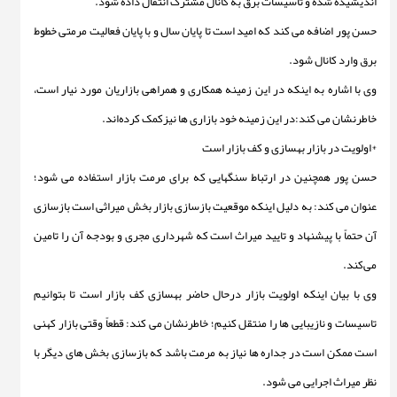
اندیشیده شده و تاسیسات برق به کانال مشترک انتقال داده شود.
حسن پور اضافه می کند که امید است تا پایان سال و با پایان فعالیت مرمتی خطوط
برق وارد کانال شود.
وی با اشاره به اینکه در این زمینه همکاری و همراهی بازاریان مورد نیار است،
خاطرنشان می کند:در این زمینه خود بازاری ها نیزکمک کرده‌اند.
*اولویت در بازار بهسازی و کف بازار است
حسن پور همچنین در ارتباط سنگهایی که برای مرمت بازار استفاده می شود؛
عنوان می کند: به دلیل اینکه موقعیت بازسازی بازار بخش میراثی است بازسازی
آن حتماً با پیشنهاد و تایید میراث است که شهرداری مجری و بودجه آن را تامین
می‌کند.
وی با بیان اینکه اولویت بازار درحال حاضر بهسازی کف بازار است تا بتوانیم
تاسیسات و نازیبایی ها را منتقل کنیم؛ خاطرنشان می کند: قطعاً وقتی بازار کهنی
است ممکن است در جداره ها نیاز به مرمت باشد که بازسازی بخش های دیگر با
نظر میراث اجرایی می‌ شود.