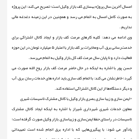
امسال آخرین سال پروژه بهسازی کف بازار وکیل است؛ تصریح می کند: این پروژه
به صورت کامل امسال به اتمام می رسد و همچنین در این زمینه دغدغه مالی
نداریم .
وی ادامه می دهد: کلیه کارهای مرمت کف بازار و ایجاد کانال اشتراکی برای
خدمت‌رسانی برق، آب ومخابرات بر کف بازار با اعتبار ۵ میلیارد تومان در این حوزه
فعالیت دارد و تا پایان سال مرمت کف کل بازار وکیل به اتمام می‌رسد.
حسن پور با اشاره به اینکه در حال حاضر مرمت کف بازار روح الله صورت می
گیرد؛ خاطرنشان می کند: با اتمام کف سازی باید اداره های خدمات رسان برق، آب
و دیگر دستگاه‌ها از این کانال اشتراکی استفاده کند.
*ایمن سازی و زیبا سازی بصری بازار وکیل با کانال مشترک تاسیسات شهری
معاون خدمات شهری شهرداری شیراز با اشاره به اینکه ایجاد کانال مشترک
تاسیسات در راستای حفظ ایمن‌سازی و زیباسازی بازار وکیل صورت گرفته است؛
یادآور می شود: با پیگیری‌هایی که با اداره برق انجام شده است تمهیداتی