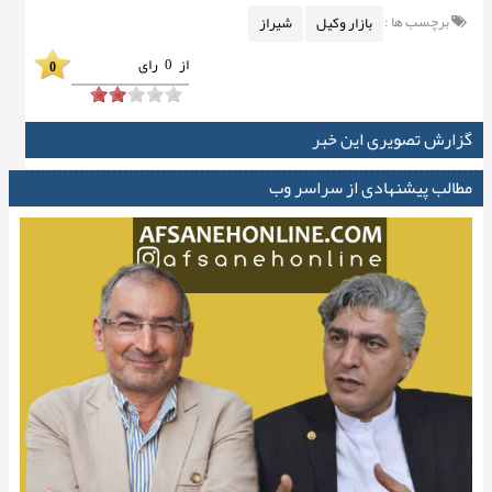
برچسب ها :
بازار وکیل
شیراز
از
0
رای
0
گزارش تصویری این خبر
مطالب پیشنهادی از سراسر وب