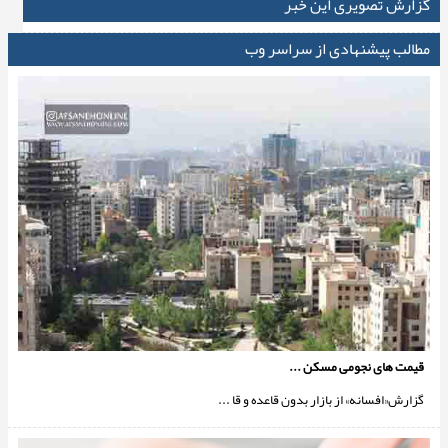
گزارش تصویری این خبر
مطالب پیشنهادی از سراسر وب
قیمت های نجومی مسکن ...
گزارش«افسانه» از بازار بدون قاعده و قا ...