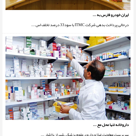
ایران خودرو فارس به ...
درحالی پرداخت بدهی شرکت ITMC با سود33 درصد تخلف اس ...
داروخانه تنها محل مع ...
سرپرست معاونت غذا و داروی علوم پزشکی شیراز با اشار ...