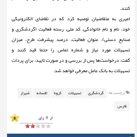
کنند.
امیری به متقاضیان توصیه کرد که در تقاضای الکترونیکی
خود، نام و نام خانوادگی، کد ملی، رسته فعالیت (گردشگری و
صنایع دستی)، عنوان فعالیت، درصد پیشرفت طرح، میزان
تسهیلات مورد نیاز و شماره تماس را حتما قید کنند و
گفت: درخواست‌ها پس از بررسی و در صورت تایید، برای پردات
تسهیلات به بانک عامل معرفی خواهد شد.
برچسب ها :
گردشگری
تسهیلات
کرونا
افسانه
شیراز
فارس
از
0
رای
0