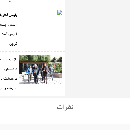
پلیس فتای فارس ۲۴
رییس پلیس
فارس گفت: ا
کرون ...
بازدید دادس
دادستان
مرودشت با
اداره محیط ز 
نظرات