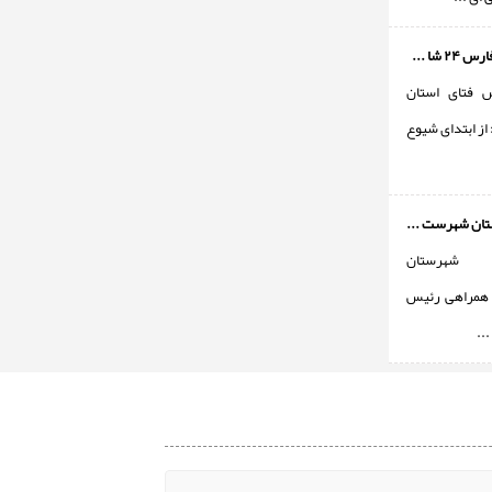
 شا ...
 فتای استان
ز ابتدای شیوع
تان شهرست ...
 شهرستان
 همراهی رئیس
...