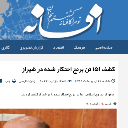
صفحه اصلی
فرهنگ
اقتصاد
گزارش تصویری
گالری
کشف ۱۵۱ تن برنج احتکار شده در شیراز
شنبه 28 اردیبهشت 1398
تعداد بازدید: 9022
زبان : فارسی
چاپ
ماموران نیروی انتظامی ۱۵۱ تن برنج احتکار شده را در شیراز کشف کردند.
خانه
اقتصاد