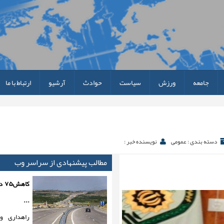
جامعه
ورزش
سیاست
حوادث
آرشیو
ارتباط با ما
دسته بندی : عمومی
نویسنده خبر :
مطالب پیشنهادی از سراسر وب
کاه
...
راهداری و