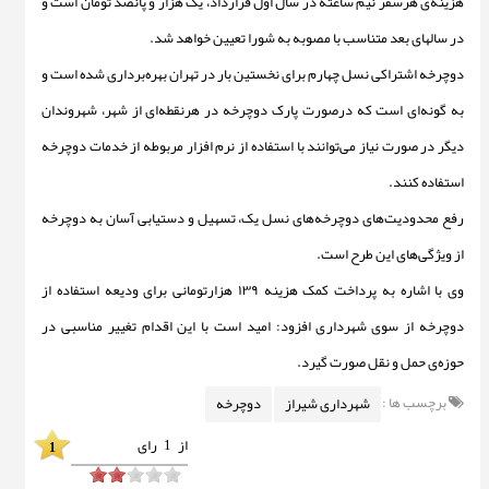
هزینه‌ی هرسفر نیم ساعته در سال اول قرارداد، یک هزار و پانصد تومان است و
در سالهای بعد متناسب با مصوبه به شورا تعیین خواهد شد.
دوچرخه اشتراکی نسل چهارم برای نخستین بار در تهران بهره‌برداری شده است و
به گونه‌ای است که درصورت پارک دوچرخه در هرنقطه‌ای از شهر، شهروندان
دیگر در صورت نیاز می‌توانند با استفاده از نرم افزار مربوطه از خدمات دوچرخه
استفاده کنند.
رفع محدودیت‌های دوچرخه‌های نسل یک، تسهیل و دستیابی آسان به دوچرخه
از ویژگی‌های این طرح است.
وی با اشاره به پرداخت کمک هزینه ۱۳۹ هزارتومانی برای ودیعه استفاده از
دوچرخه از سوی شهرداری افزود: امید است با این اقدام تغییر مناسبی در
حوزه‌ی حمل و نقل صورت گیرد.
برچسب ها :
شهرداری شیراز
دوچرخه
از
1
رای
1