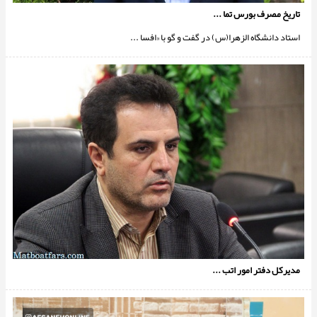
تاریخ مصرف بورس تما ...
استاد دانشگاه الزهرا(س) در گفت و گو با «افسا ...
مدیرکل دفتر امور اتب ...