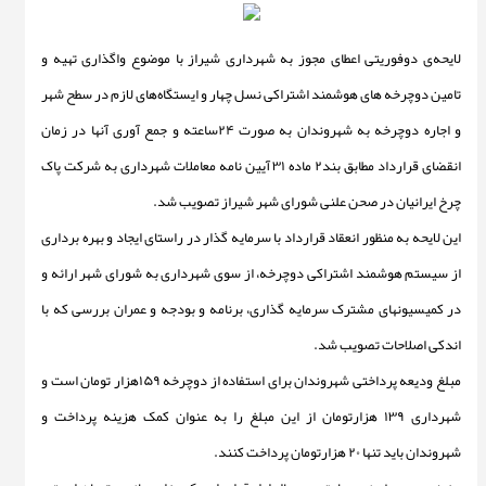
لایحه‌ی دوفوریتی اعطای مجوز به شهرداری شیراز با موضوع واگذاری تهیه و
تامین دوچرخه های هوشمند اشتراکی نسل چهار و ایستگاه‌های لازم در سطح شهر
و اجاره دوچرخه به شهروندان به صورت ۲۴ساعته و جمع آوری آنها در زمان
انقضای قرارداد مطابق بند۲ ماده ۳۱ آیین نامه معاملات شهرداری به شرکت پاک
چرخ ایرانیان در صحن علنی شورای شهر شیراز تصویب شد.
این لایحه به منظور انعقاد قرارداد با سرمایه گذار در راستای ایجاد و بهره برداری
از سیستم هوشمند اشتراکی دوچرخه، از سوی شهرداری به شورای شهر ارائه و
در کمیسیونهای مشترک سرمایه گذاری، برنامه و بودجه و عمران بررسی که با
اندکی اصلاحات تصویب شد.
مبلغ ودیعه پرداختی شهروندان برای استفاده از دوچرخه ۱۵۹هزار تومان است و
شهرداری ۱۳۹ هزارتومان از این مبلغ را به عنوان کمک هزینه پرداخت و
شهروندان باید تنها ۲۰ هزارتومان پرداخت کنند.