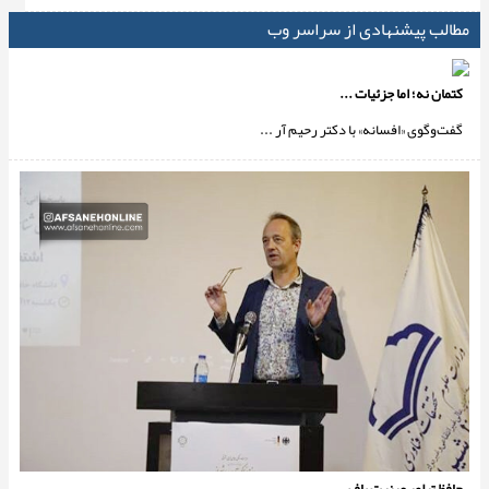
مطالب پیشنهادی از سراسر وب
کتمان نه؛ اما جزئیات ...
گفت‌وگوی «افسانه» با دکتر رحیم آر ...
حافظ تبلور عینیت یاف ...