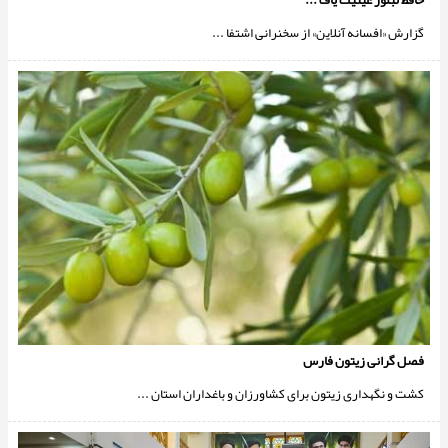
گزارش «افسانه آنلاین» از سخنرانی اشتفا ...
فصل گرانی زيتون فارس
كشت و نگهدارى زيتون براى كشاورزان و باغداران استان ...