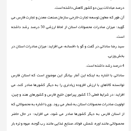
درصد مبادلات بین دو کشور کاهش داشته است.
آن طور که معاون توسعه تجارت خارجی سازمان صنعت معدن و تجارت فارس می
گوید: میزان صادرات محصولات استان از لحاظ ارزشی 50 درصد رشد داشته
است.
سید رضا ساداتی در گفت و گو با «افسانه» می افزاید: میزان صادرات استان در
بخش وزنی،
4 درصد رشد داشته است.
ساداتی با اشاره به اینکه این آمار بیانگر این موضوع است که استان فارس
توانسته کالاهای با ارزش افزوده زیادتری را به دیگر کشورها صادر کند، می
افزاید: در شرایط فعلی 15 کشور پیرامون خلیج فارس و کشورهای هند و چین،
اولویت صادرات محصولات استان به شمار می رود. وی با اشاره به محصولاتی که
از استان فارس به دیگر کشورها صادر می شود، می افزاید: در حال حاضر
محصولاتی مانند اوره، شمش، فولاد، صنایع غذایی مانند رب گوجه، میوه و تره بار