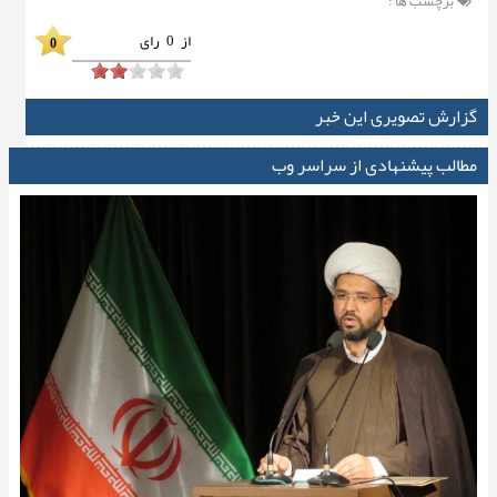
برچسب ها :
از
0
رای
0
گزارش تصویری این خبر
مطالب پیشنهادی از سراسر وب