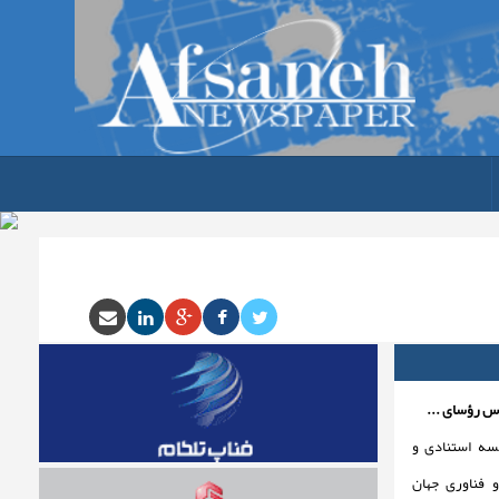
اس رؤسای ...
ه استنادی و
 فناوری جهان