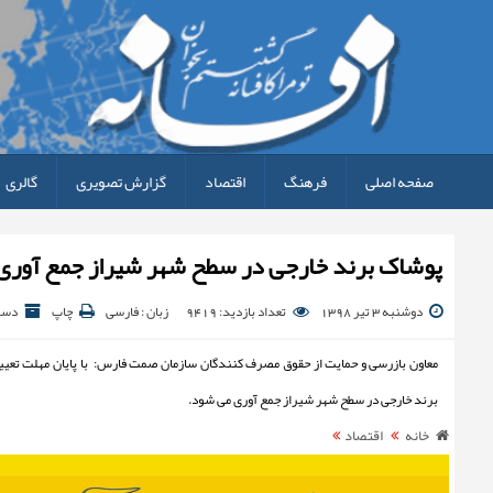
صفحه اصلی
فرهنگ
اقتصاد
گزارش تصویری
گالری
پوشاک برند خارجی در سطح شهر شیراز جمع آوری
دوشنبه 3 تیر 1398
تعداد بازدید: 9419
زبان : فارسی
چاپ
دست
معاون بازرسی و حمایت از حقوق مصرف کنندگان سازمان صمت فارس: با پایان مهلت تعیی
برند خارجی در سطح شهر شیراز جمع آوری می شود.
خانه
اقتصاد