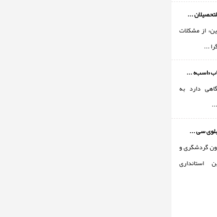
تحصیلان ...
این» از مشکلات
ا ...
ب «اسب‌ه ...
گاهی دارد به
..
بلوی سی ...
اون گردشگری و
ین استانداری