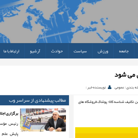
جامعه
ورزش
سیاست
حوادث
آرشیو
ارتباط با ما
 می شود
ه بندی : عمومی
نویسنده خبر :
مطالب پیشنهادی از سراسر وب
ن تکلیف شناسه کالا؛ پوشاک فروشگاه های
برگزاری اجل
رئیس مؤسس
پایش علم و