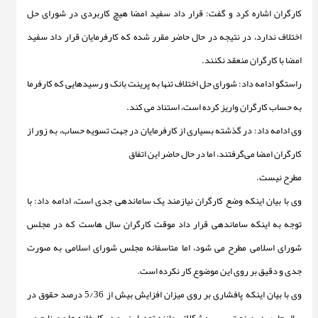
کارگران اشاره کرد و گفت: قرار داد سفید امضا هیچ کاربردی در شورای حل
اختلاف ندارد، در نتیجه در حال حاضر مقرر شده که کارفرمایان قرار داد سفید
امضا با کارگران منعقد نکنند.
راستگو ادامه داد: شورای حل اختلاف تنها به پرینت بانک و رسیدهایی که کارفرما
به حساب کارگران واریز کرده است، استناد می کند.
وی ادامه داد: در گذشته بسیاری از کارفرمایان در جهت تسویه حساب، به زور از
کارگران امضا می‌گرفتند، اما در حال حاضر این اتفاق
مطرح نیست.
وی با بیان اینکه وضع کارگران نیازمند یک ساماندهی جدی است، ادامه داد: با
توجه به اینکه ساماندهی قرار داد موقت کارگران سال هاست که در مجلس
شورای اسلامی مطرح می شود، اما متاسفانه مجلس شورای اسلامی به صورت
جدی و دقیق بر روی این موضوع کار نکرده است.
وی با بیان اینکه پافشاری بر روی میزان افزایش بیش از 5/36 درصد حقوق در