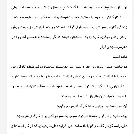
آرام از او بازسِتانده خواهد شد. با گذشت چند سال ‌از آغاز طرح بیمه، امیدهای
اولیه‌ کارگران جای خود را به تردیدها و تشویش‌هایی سنگین و نامعلوم سپرده و
زندگی آنان بر سراشیب سقوط قرار گرفته است؛ چراکه افزایش حق بیمه، بیش
از هر زمان دیگری کارد را به استخوان طبقه‌ کارگر رسانده و هستی آنان را در
معرض نابودی قرار
داده است.
در نهایت امسال بدون در نظر داشتن شرایط بسیار سخت زندگی طبقه‌ کارگر، حق
بیمه را با افزایش چند درصدی تومان افزایش داده و شرایط به مراتب سخت‌تر و
سنگین‌تری را به گُرده‌ کارگران فصلی تحمیل نموده‌اند و عملاً امکان ادامه‌ بیمه را
با وجود عدم تمکین مالی از آنان سلب نموده‌اند.
آن طور که دبیر اجرایی خانه کارگر فارس می گوید:
بیمه نکردن کارگران توسط کارفرما سبب یک سردرگمی برای کارگران می‌شود.
علی راستگو در گفت و گو با «افسانه» می افزاید: طی بازدیدی که از کارخانه ها و