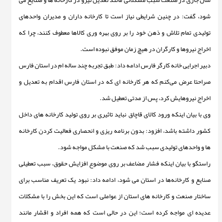
سال جاری در صنعت سبب مشکلاتی مانند تعدیل نیرو در کارخانه ها و صنایع می
شود، گفت: در چنین شرایطی نیاز است تا کارخانه داران و مدیران واحدهای
تولیدی تمام تلاش و ذهن خود را بر روی بهره وری کالاها معطوف کنند، چرا که
اخراج نیروها و کارگران در هیچ زمان موفق نبوده است.
دبیر اجرایی خانه کارگر فارس ادامه داد: طبق تجربه چند ساله ام در استان فارس
صراحتا عرض می‌کنم که هر کارخانه ای که در استان فارس اقدام به تعدیل و
اخراج نیروهایش کرد، پس از مدتی تعطیل شد.
وی با بیان اینکه ورود کالای قاچاق نباید تاثیری بر روی تولید کارخانه های داخل
کشور داشته باشد، افزود: بدون برنامه ریزی و انحصاری فعالیت کردن کارخانه
ها و واحدهای تولیدی سبب شد که صنعت با مشکل مواجه شود.
راستگو با بیان اینکه فشار مضاعف بر روی موضوع افزایش حقوق، سبب تعطیلی
صنایع و کارخانه‌ها در استان می شود، ادامه داد: نبود یک تعریف مناسب برای
ساختار صنعت و کارخانه های استان از عواملی است که این بخش را با مشکلات
عدیده ای مواجه کرده است؛ این در حالی است که همه افراد و اقشار مانند