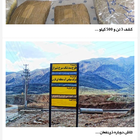
کشف 3 تن و 500 کیلو ...
تلاش دوباره ذی‌نفعان ...