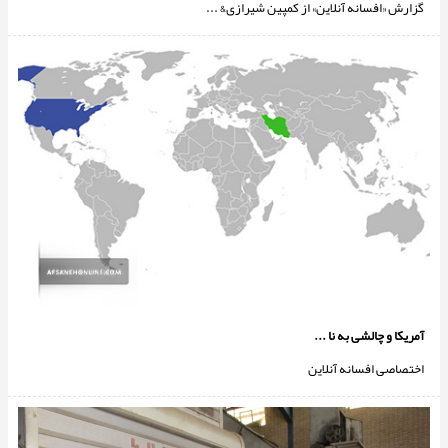
گزارش «افسانه آنلاین» از کمپین شیرازی& ...
آمریکا و چالشی به نا ...
اختصاصی افسانه آنلاین