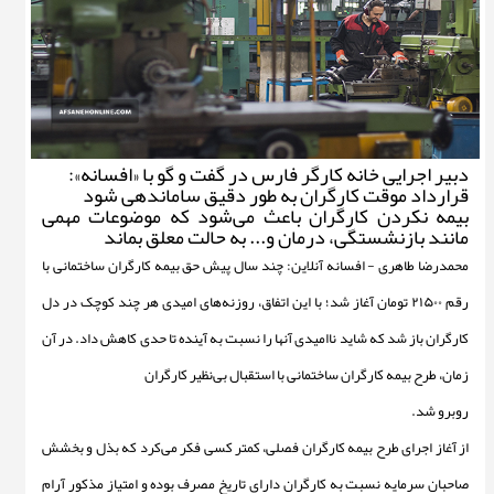
دبیر اجرایی خانه کارگر فارس در گفت و گو با «افسانه»:
قرارداد موقت کارگران به طور دقیق ساماندهی شود
بیمه نکردن کارگران باعث می‌شود که موضوعات مهمی
مانند بازنشستگی، درمان و... به حالت معلق بماند
محمدرضا طاهری - افسانه آنلاین: چند سال پیش حق بیمه‌ کارگران ساختمانی با
رقم ۲۱۵۰۰ تومان آغاز شد؛ با این اتفاق، روزنه‌های امیدی هر چند کوچک در دل
کارگران باز شد که شاید ناامیدی آنها را نسبت به آینده تا حدی کاهش داد. در آن
زمان، طرح بیمه کارگران ساختمانی با استقبال بی‌نظیر کارگران
روبرو شد.
از آغاز اجرای طرح بیمه‌ کارگران فصلی، کمتر کسی فکر می‌کرد که بذل و بخشش
صاحبان سرمایه نسبت به کارگران دارای تاریخ مصرف بوده و امتیاز مذکور آرام