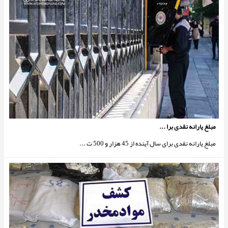
مبلغ یارانه نقدی برا ...
مبلغ یارانه نقدی برای سال آینده از 45 هزار و 500 ت ...