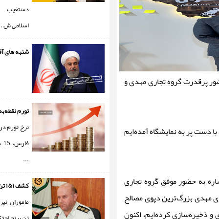
دستغیب ر
اسلامی ‌ش ..
شنبه های آق
ور پرقدرت گروه تجاری مهدی و
تورم نقطه‌به‌
نرخ تورم در 
ا دست پر به نمایشگاه آمده‌ایم
فا
...
اره به حضور موفق گروه تجاری
کشف ۱۵۱ تن برنج احتک ...
ری مهدی بزرگ‌ترین دپوی مصالح
ی و ذخیره‌سازی کرده‌ایم، اکنون
تن برنج احتکا