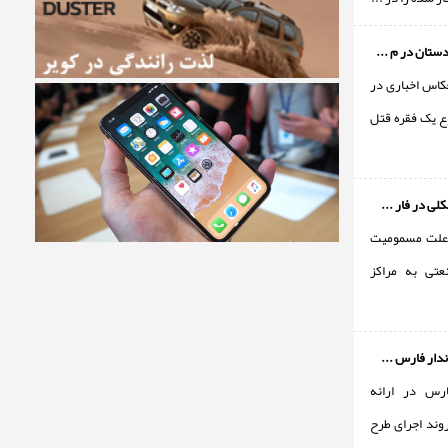
ستان در م ...
عکاس اخباری در
 یک فقره قتل
ی در فار ...
به علت مسمومیت
عتی به مراکز
دار فارس ...
ارس در ارائه
وند اجرای طرح