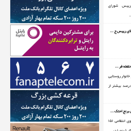
ییس شورای
.
ای رییس ج ...
نقطه فر ...
خانوار روستایی
رس، 15 درصد بیشتر از
ماموران نیروی انتظامی ۱۵۱
ر شده را در ...