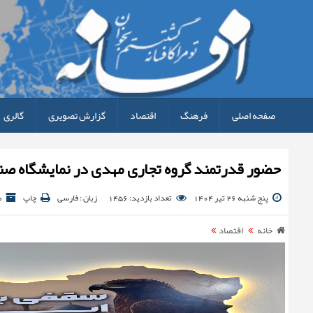
صفحه اصلی
فرهنگ
اقتصاد
گزارش تصویری
گالری
حضور قدرتمند گروه تجاری مهدی در نمایشگاه صنع
پنج شنبه 26 تیر 1404
تعداد بازدید: 1456
زبان : فارسی
چاپ
د
خانه
اقتصاد