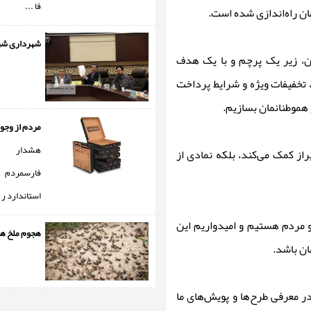
فا ...
ن راه‌اندازی شده است.
شهرداری شیر
ان، زیر یک پرچم و با یک هدف
تخفیفات ویژه و شرایط پرداخت
 هموطنانمان بسازیم.
مردم از وجود
هشدار ا
از کمک می‌کند، بلکه نمادی از
فارسمردم ا
استاندارد ر .
و مردم هستیم و امیدواریم این
هجوم ملخ ها
ان باشد.
ر معرفی طرح‌ها و پویش‌های ما