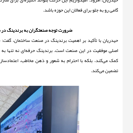
حیدریان، افزود: امیدواریم این حرکت بتواند انگیزه‌ای برای سازند
گامی رو به جلو برای فعالان این حوزه باشد.
ضرورت توجه صنعتگران به برندینگ در
حیدریان با تأکید بر اهمیت برندینگ در صنعت ساختمان، گفت: ق
اصلی موفقیت در این صنعت است. برندینگ حرفه‌ای نه‌ تنها به
کمک می‌کند، بلکه با احترام به شعور و ذهن مخاطب، اعتمادسازی و
تضمین می‌کند.