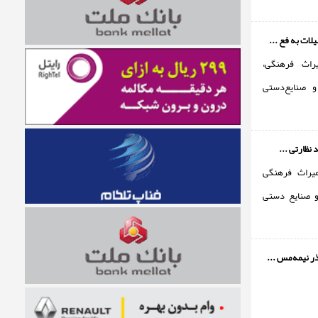
ات به فع ...
راث فرهنگی،
 صنایع‌دستی
یراث فرهنگی
 صنایع دستی
 نیمه‌مس ...