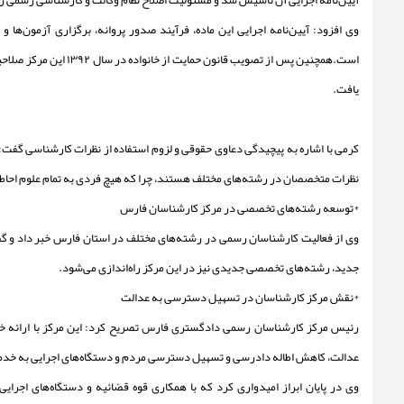
آیین‌نامه اجرایی آن تأسیس شد و مسئولیت اصلاح نظام وکالت و کارشناسی رسمی را 
وی افزود: آیین‌نامه اجرایی این ماده، فرآیند صدور پروانه، برگزاری آزمون‌ها 
است.همچنین پس از تصویب قانون ح
یافت.
کرمی با اشاره به پیچیدگی دعاوی حقوقی و لزوم استفاده از نظرات کارشناسی گفت:
نظرات متخصصان در رشته‌های مختلف هستند، چرا که هیچ فردی به تمام علوم احاطه
*توسعه رشته‌های تخصصی در مرکز کارشناسان فارس
وی از فعالیت کارشناسان رسمی در رشته‌های مختلف در استان فارس خبر داد و گف
جدید، رشته‌های تخصصی جدیدی نیز در این مرکز راه‌اندازی می‌شود.
*نقش مرکز کارشناسان در تسهیل دسترسی به عدالت
رئیس مرکز کارشناسان رسمی دادگستری فارس تصریح کرد: این مرکز با ارائه 
عدالت، کاهش اطاله دادرسی و تسهیل دسترسی مردم و دستگاه‌های اجرایی به خدم
وی در پایان ابراز امیدواری کرد که با همکاری قوه قضائیه و دستگاه‌های اجرا