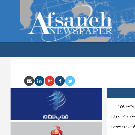
ت بحران د ...
دیریت بحران
 فارس درخصوص