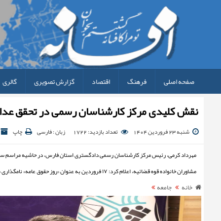
صفحه اصلی
فرهنگ
اقتصاد
گزارش تصویری
گالری
نقش کلیدی مرکز کارشناسان رسمی در تحقق عدا
شنبه 23 فروردین 1404
تعداد بازدید: 1722
زبان : فارسی
چاپ
مهرداد کرمی، رئیس مرکز کارشناسان رسمی دادگستری استان فارس، در حاشیه مراسم سال
مشاوران خانواده قوه قضائیه، اعلام کرد: ۱۷ فروردین به عنوان «روز حقوق عامه» نامگذاری شده است.
خانه
جامعه