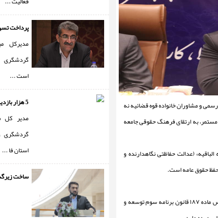
فعالیت ...
پرداخت تسهیل
مدیرکل می
گردشگری و
است ...
5 هزار بازدید نظارتی ...
 رسمی و مشاوران خانواده قوه قضائیه نه
مدیر کل م
 مستمر، به ارتقای فرهنگ حقوقی جامعه
گردشگری و
استان فا ...
ه الباقیه» (عدالت حفاظتی نگاهدارنده و
حفظ حقوق عامه است.
ساخت زیرگذر
رئیس مرکز کارشناسان رسمی دادگستری فارس خاطرنشان کرد: این مرکز بر اساس ماده ۱۸۷ قانون برنامه سوم توسعه و