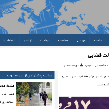
جامعه
ورزش
سیاست
حوادث
آرشیو
ارتباط با ما
لت قضایی
دسته بندی : عمومی
نویسنده خبر :
مطالب پیشنهادی از سراسر وب
روز تأسیس مرکز وکلا، کارشناسان رسمی و
هشدار مدیری
مدیر کل م
استانداری