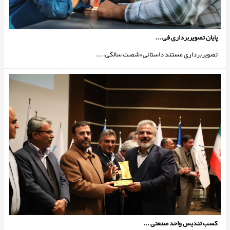
پایان تصویربرداری فی ...
تصویربرداری مستند داستانی «شصت سالگی» ...
کسب تندیس واحد صنعتی ...