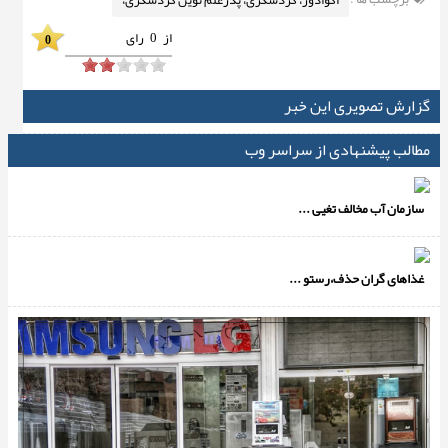
اکوادور، گردشگری، پدرعلم نوین گردشگری،
از
0
رای
0
گزارش تصویری این خبر
مطالب پیشنهادی از سراسر وب
سازمان آب مخالف تغیی ...
غذاهای گران حذف،رستو ...