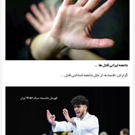
جامعه ايرانی قتل ها ...
گزارش «افسانه» از علل جامعه شناختى قتل ...