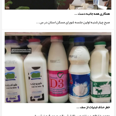
همکاری همه جانبه دست ...
صبح چهارشنبه اولین جلسه شورای مسکن استان در س ...
خطر حذف لبنیات از سف ...
محمدرضا طاهری: با تصویب افزایش ۲۰ درصدی قیمت شیر خ ...