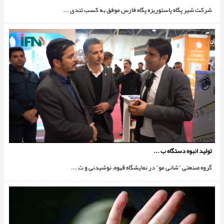
شرکت شیر پگاه پاستوریزه پگاه فارس موفق به کسب تندی ...
تولید انبوه دستگاه ب ...
گروه صنعتی "شانی مو" در نمایشگاه قهوه، نوشیدنی و ت ...