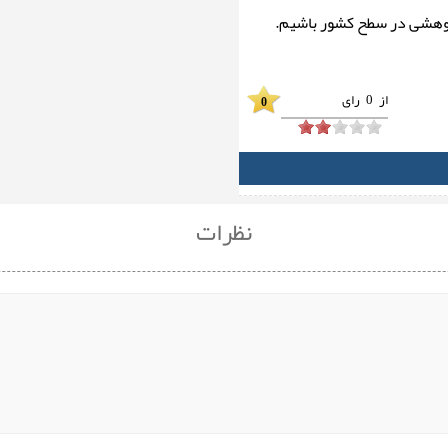
پژوهشی در سطح کشور باشیم.
از
0
رای
0
نظرات