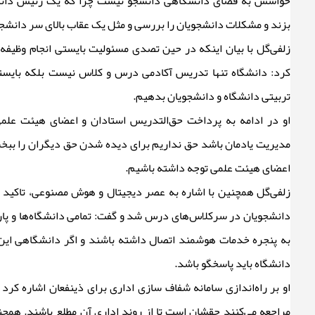
حواسش به فضای دانشگاهی دانشجو نیست چرا که یک رئیس دانشگاه
بزند و مشکلات دانشجویان را بررسی و مثل یک عقاب بالای سر دانشجو
زلفی‌گل با بیان اینکه در حین تصدی مسئولیت بایستی انجام وظیفه و
کرد: دانشگاه تنها تدریس آکادمی درس و کلاس نیست بلکه بایستی
تربیتی دانشگاه و دانشجویان بدهیم.
او در ادامه به پرداخت حق‌التدریس استادان و اعضای هیئت علمی
مدیریت یادمان باشد حق نداریم برای دیده شدن حق دیگران را ببخش
اعضای هیئت علمی توجه داشته باشیم.
زلفی‌گل همچنین با اشاره به عصر دیجیتال و هوش مصنوعی، تاکید ب
دانشجویان در سرکلاس‌های درس شد و گفت: تمامی دانشگاه‌ها و پار
به پنجره خدمات هوشمند اتصال داشته باشند و اگر دانشگاهی این ک
دانشگاه باید پاسخگو باشد.
او بر راه‌اندازی سامانه شفاف سازی اداری برای ذینفعان اشاره کرد و
مراجعه می‌کنند حقشان است تا از روند اداری آن مطلع باشند. همچنی