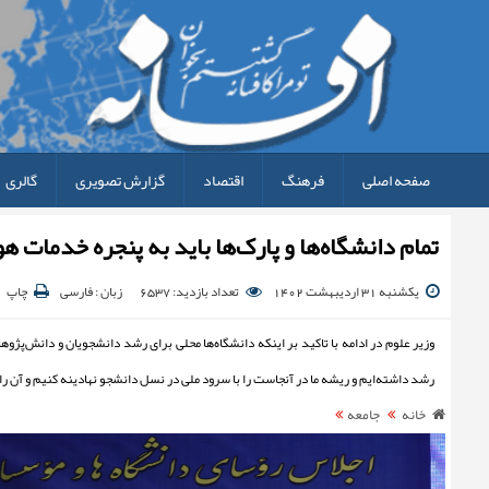
صفحه اصلی
فرهنگ
اقتصاد
گزارش تصویری
گالری
تمام دانشگاه‌ها و پارک‌ها باید به پنجره خدمات
یکشنبه 31 اردیبهشت 1402
تعداد بازدید: 6537
زبان : فارسی
چاپ
وزیر علوم در ادامه با تاکید بر اینکه دانشگاه‌ها محلی برای رشد دانشجویان و دانش‌پژوه
رشد داشته‌ایم و ریشه ما در آنجاست را با سرود ملی در نسل دانشجو نهادینه کنیم و آن را
خانه
جامعه