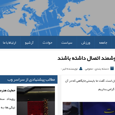
جامعه
ورزش
سیاست
حوادث
آرشیو
ارتباط با ما
 هوشمند اتصال داشته باشند
دسته بندی : عمومی
نویسنده خبر :
مطالب پیشنهادی از سراسر وب
ان است، گفت: ما بایستی جایگاهی که در آن
 گرامی بداریم.
حمایت هنرمند
رویداد سه
نیکی ها» به 