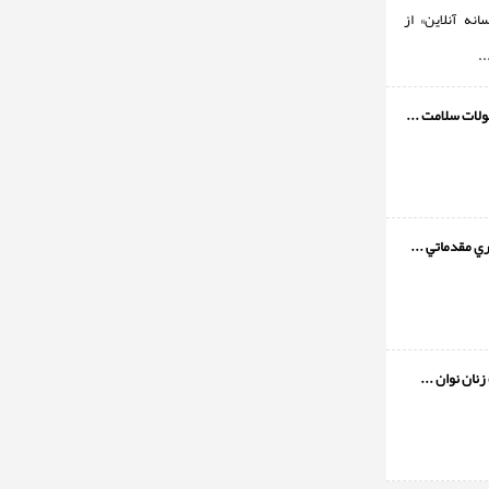
نه آنلاین» از
.
ات سلامت‌ ...
ي مقدماتي ...
نان نوان ...