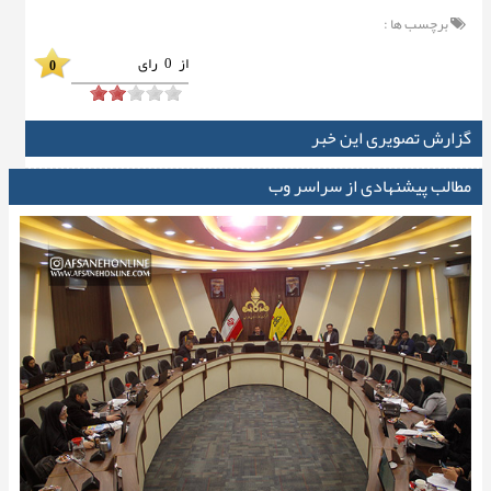
برچسب ها :
از
0
رای
0
گزارش تصویری این خبر
مطالب پیشنهادی از سراسر وب