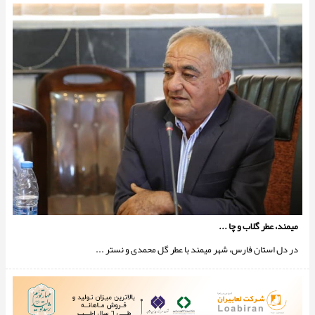
میمند، عطر گلاب و چا ...
در دل استان فارس، شهر میمند با عطر گل محمدی و نستر ...