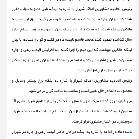
رئیس اتحادیه مشاورین املاک شیراز با اشاره به اینکه طبق مصوبه دولت مقرر
شده که میزان اجاره ها به مدت دو ماه تمدید شود، می گوید: طبق این مصوبه
مالکین موظف شدند که مدت قرار داد مستاجرین را دو ماه با همان مبلغ اجاره
سال گذشته تمدید کنند.محمد قاسم تابنده ماه در گفت و گو با «افسانه» با بیان
اینکه مالکین موظفند که این مهم را اجرا کنند، به افزایش قیمت رهن و اجاره
مسکن در شیراز اشاره می کند و ادامه می دهد: قطعا میزان رهن و اجاره مسکن
در شیراز در سال جاری افزایش دارد.
رئیس اتحادیه مشاورین املاک شیراز با اشاره به اینکه نرخ بیشتر وسایل و
محصولات دائما در حال تغییر است و ساعت به ساعت گران تر می شود
می افزاید: روز گذشته یک منزل 4 سال ساخت در یکی از مناطق شیراز متری 18
میلیون فروخته شد و با احتساب متراژ این واحد، مبلغ کل این خانه حدود بیش از
دومیلیارد در اختیار مشتری قرار گرفت.
تابنده ماه در ادامه با اشاره به اینکه در حال حاضر قیمت رهن و اجاره در شیراز