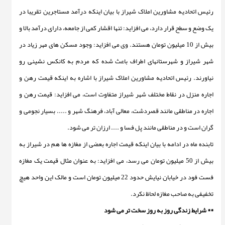
رئیس اتحادیه مشاورین املاک شیراز با بیان اینکه درآمد مستاجرین تقریبا در
یک وضع و سطح قرار دارد، می افزاید: تنها اقشار کمی از جامعه، دارای درآمد بالا و
بیش از 10 میلیون تومان هستند. وی می افزاید: وجود مسکن های مهر زیاد در
شهر شیراز و شهرستانهای اطراف باعث شده که مردم به کانکس نشینی رو
نیاورند. رئیس اتحادیه مشاورین املاک شیراز با اشاره به اینکه قیمت رهن و
اجاره منزل در نقاط مختلف شهر شیراز متفاوت است، می افزاید: قیمت رهن و
اجاره در مناطقی مانند قصردشت، معالی آباد، فرهنگ شهر و ..... بسیار نجومی و
گران است و در مناطقی مانند پل فسا و .... ارزان تر می شود.
تابنده ماه در ادامه با بیان اینکه قیمت اجاره بعضی از مغازه ها هم در شیراز به
بیش از 50 میلیون تومان می رسد، می افزاید: به عنوان مثال قیمت یک مغازه
فست فود در خیابان نیایش حدود 22 میلیون تومان است و مالک این واحد هیچ
تخفیفی به صاحب مغازه لحاظ نکرد.
** شرایط زندگی روز به روز سخت تر می شود