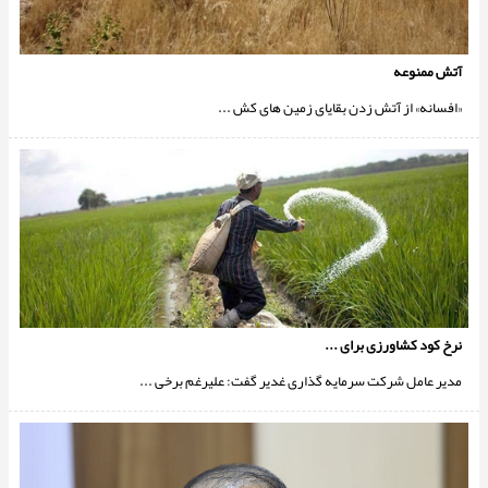
آتش ممنوعه
«افسانه» از آتش زدن بقاياى زمين هاى كش ...
نرخ کود کشاورزی برای ...
مدیر عامل شرکت سرمایه گذارى غدیر گفت: علیرغم برخی ...