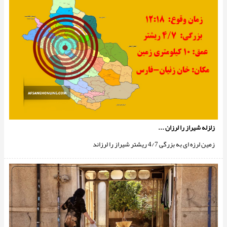
زلزله شیراز را لرزان ...
زمین لرزه ای به بزرگی 4/7 ریشتر شیراز را لرزاند