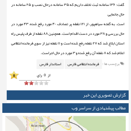
گفت:
۱۳۶ سامانه ثبت تخلف داریم که ۳۵ سامانه درحال نصب و ۲۵ سامانه در
حال جانمایی
است. به گفته سیاهپور،
از ۱۲۱ نقطه پر تصادف، ۴۰ مورد رفع شده، ۴۳ مورد در
حال بررسی و ۳۸ مورد در دست اقدام است.
همچنین ۸۸ نقطه از طرف پلیس راه
استان ابلاغ شد که ۲۷ نقطه رفع شده است و ۱۱ نقطه نیز از سوی فرمانده انتظامی
اعلام شد که ۸ نقطه آن رفع شده و ۳ مورد در حال اجراست.
برچسب ها :
فرمانده انتظامی فارس
استاندار فارس
از
0
رای
0
گزارش تصویری این خبر
مطالب پیشنهادی از سراسر وب