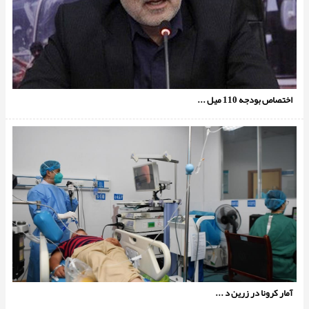
اختصاص بودجه 110 ميل ...
آمار کرونا در زرین د ...