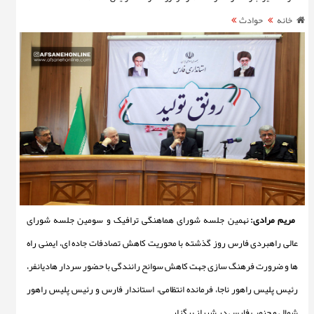
خانه
حوادث
مریم مرادی:
نهمین جلسه شورای هماهنگی ترافیک و سومین جلسه شورای
عالی راهبردی فارس روز گذشته با محوریت کاهش تصادفات جاده ای، ایمنی راه
ها و ضرورت فرهنگ سازی جهت کاهش سوانح رانندگی با حضور سردار هادیانفر،
رئیس پلیس راهور ناجا، فرمانده انتظامی، استاندار فارس و رئیس پلیس راهور
شمال و جنوب فارس در شیراز برگزار