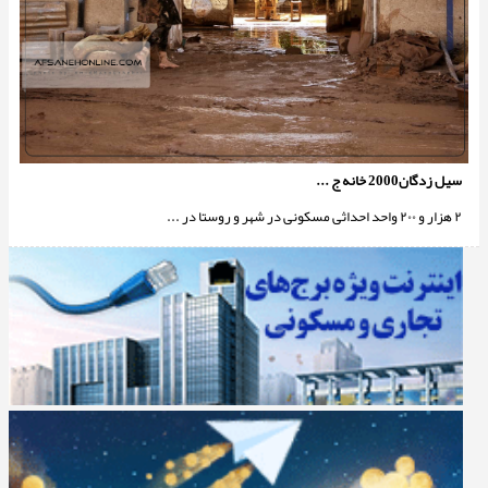
سیل زدگان2000 خانه ج ...
۲ هزار و ۲۰۰ واحد احداثی مسکونی در شهر و روستا در ...