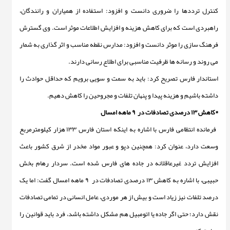
کنترل ترددها را ضروری دانست و افزود: استفاده از همیاران و رانندگان،
راهبردی است که برای کاهش هزینه و افزایش اطلاعات موثر است. وی گسترش
فرهنگ سازی را موثر دانست و افزود: مدارس نقطه مناسب و اثر گذاری به شمار
می روند و رسانه ها ظرفیت مناسبی برای اطلاع رسانی دارند.
استاندار فارس تصریح کرد: باید به سمت و سویی برویم که حداقل حوادث را
داشته باشیم و هزینه پیدا و پنهان تلفات و مجروحین را کاهش دهیم.
*کاهش ۱۳ درصدی تصادفات در
۹ ماهه امسال
فرمانده انتظامی فارس با اشاره به
اینکه استان فارس
۱۳۳ هزار کیلومترمربع
وسعت دارد، عنوان کرد: همچنین دپو و عبور مواد مخدر از شرق کشور باعث
افزایش تردد غیرعاقلانه در جاده های فارس شده است. سردار رهام بخش
حبیبی، با اشاره به کاهش ۱۳ درصدی تصادفات در
۹ ماهه امسال گفت:
اما یک
درصد تلفات نیز زیاد است و بیش از هر موردی، عامل انسانی در تمامی تصادفات
نقش دارد؛ حتی اگر جاده یا اتومبیل هم مشکل داشته باشد، فرد باید قوانین را